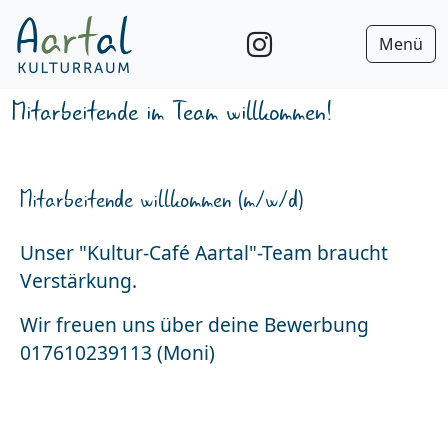
Menü
Mitarbeitende im Team willkommen!
Mitarbeitende willkommen (m/w/d)
Unser "Kultur-Café Aartal"-Team braucht
Verstärkung.
Wir freuen uns über deine Bewerbung
017610239113 (Moni)