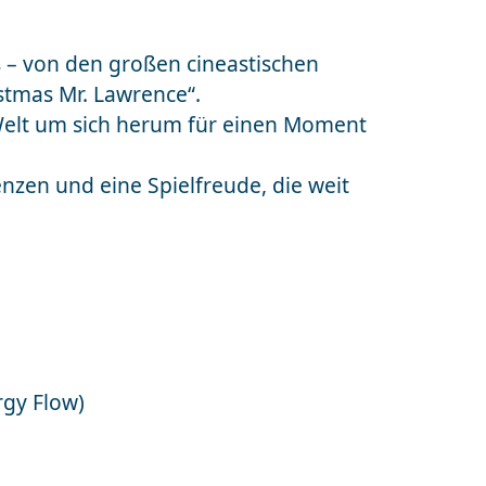
s – von den großen cineastischen
istmas Mr. Lawrence“.
e Welt um sich herum für einen Moment
nzen und eine Spielfreude, die weit
rgy Flow)