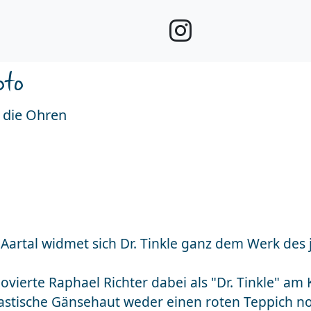
oto
r die Ohren
Aartal widmet sich Dr. Tinkle ganz dem Werk des
ierte Raphael Richter dabei als "Dr. Tinkle" am K
eastische Gänsehaut weder einen roten Teppich n