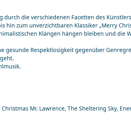
lig durch die verschiedenen Facetten des Künstler
is hin zum unverzichtbaren Klassiker „Merry Chr
 minimalistischen Klängen hängen bleiben und di
ine gesunde Respektlosigkeit gegenüber Genregre
sgeht.
hlmusik.
y Christmas Mr. Lawrence, The Sheltering Sky, Ene