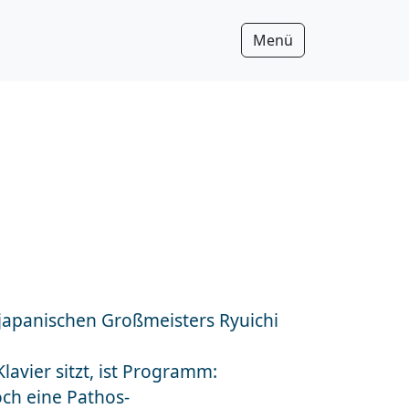
Menü
 japanischen Großmeisters Ryuichi
lavier sitzt, ist Programm:
och eine Pathos-