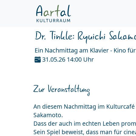
Dr. Tinkle: Ryuichi Sakam
Ein Nachmittag am Klavier - Kino fü
31.05.26 14:00 Uhr
Zur Veranstaltung
An diesem Nachmittag im Kulturcafé 
Sakamoto.
Dass der auch im echten Leben promov
Sein Spiel beweist, dass man für cin