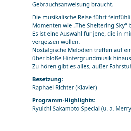
Gebrauchsanweisung braucht.
Die musikalische Reise führt feinfüh
Momenten wie „The Sheltering Sky“ b
Es ist eine Auswahl für jene, die in
vergessen wollen.
Nostalgische Melodien treffen auf e
über bloße Hintergrundmusik hinau
Zu hören gibt es alles, außer Fahrstu
Besetzung:
Raphael Richter (Klavier)
Programm-Highlights:
Ryuichi Sakamoto Special (u. a. Merr